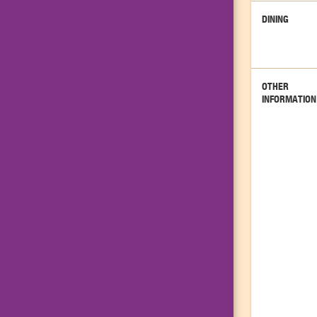
DINING
OTHER
INFORMATION