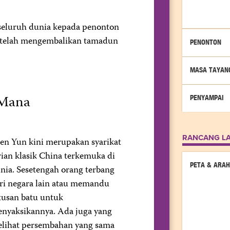
seluruh dunia kepada penonton
 telah mengembalikan tamadun
PENONTON
MASA TAYAN
-Mana
PENYAMPAI
RANCANG L
en Yun kini merupakan syarikat
rian klasik China terkemuka di
PETA & ARAH
nia. Sesetengah orang terbang
ri negara lain atau memandu
tusan batu untuk
nyaksikannya. Ada juga yang
lihat persembahan yang sama