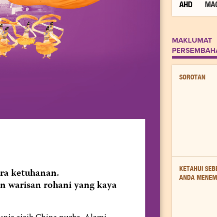
AHD
MA
MAKLUMAT
PERSEMBAH
SOROTAN
KETAHUI SE
ra ketuhanan.
ANDA MENEM
 warisan rohani yang kaya