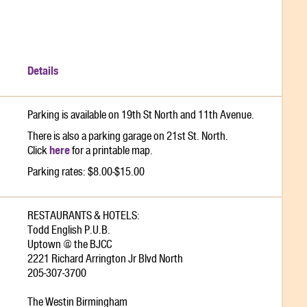
Details
Parking is available on 19th St North and 11th Avenue.
There is also a parking garage on 21st St. North.
here
Click
for a printable map.
Parking rates: $8.00-$15.00
RESTAURANTS & HOTELS:
Todd English P.U.B.
Uptown @ the BJCC
2221 Richard Arrington Jr Blvd North
205-307-3700
The Westin Birmingham