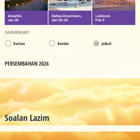
Amarillo,
Dallas-Downtown,
Lubbock
Jan 26
Jan 23–24
Feb 9
SUSUN MENGIKUT:
Rantau
Bandar
Jadual
PERSEMBAHAN 2026
Soalan Lazim