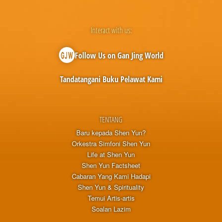
Interact with us:
Follow Us on Gan Jing World
Tandatangani Buku Pelawat Kami
TENTANG
Baru kepada Shen Yun?
Orkestra Simfoni Shen Yun
Life at Shen Yun
Shen Yun Factsheet
Cabaran Yang Kami Hadapi
Shen Yun & Spirituality
Temui Artis-artis
Soalan Lazim